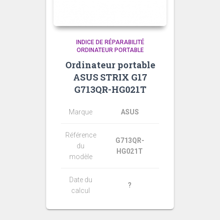
INDICE DE RÉPARABILITÉ
ORDINATEUR PORTABLE
Ordinateur portable
ASUS STRIX G17
G713QR-HG021T
Marque
ASUS
Référence
G713QR-
du
HG021T
modèle
Date du
?
calcul