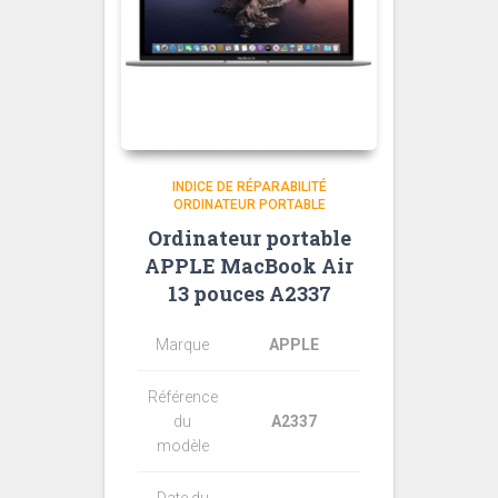
INDICE DE RÉPARABILITÉ
ORDINATEUR PORTABLE
Ordinateur portable
APPLE MacBook Air
13 pouces A2337
Marque
APPLE
Référence
du
A2337
modèle
Date du