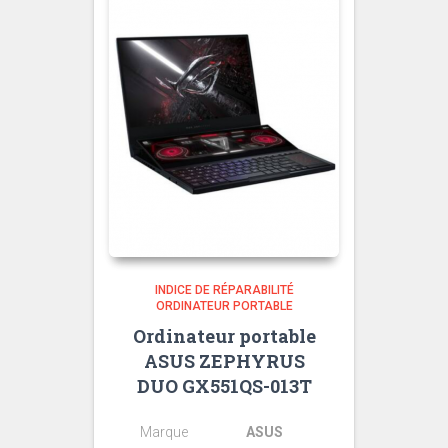
INDICE DE RÉPARABILITÉ
ORDINATEUR PORTABLE
Ordinateur portable
ASUS ZEPHYRUS
DUO GX551QS-013T
Marque
ASUS