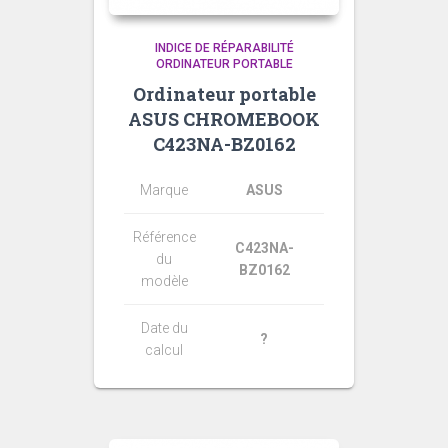
INDICE DE RÉPARABILITÉ
ORDINATEUR PORTABLE
Ordinateur portable
ASUS CHROMEBOOK
C423NA-BZ0162
Marque
ASUS
Référence
C423NA-
du
BZ0162
modèle
Date du
?
calcul