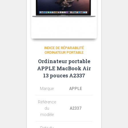
INDICE DE RÉPARABILITÉ
ORDINATEUR PORTABLE
Ordinateur portable
APPLE MacBook Air
13 pouces A2337
Marque
APPLE
Référence
du
A2337
modèle
Date du