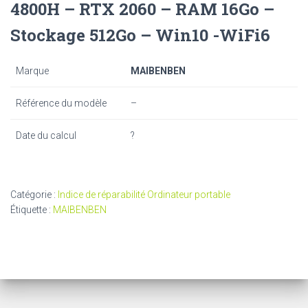
4800H – RTX 2060 – RAM 16Go –
Stockage 512Go – Win10 -WiFi6
Marque
MAIBENBEN
Référence du modèle
–
Date du calcul
?
Catégorie :
Indice de réparabilité Ordinateur portable
Étiquette :
MAIBENBEN