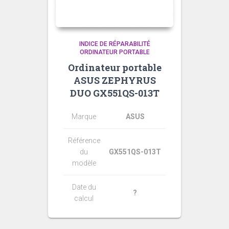
INDICE DE RÉPARABILITÉ
ORDINATEUR PORTABLE
Ordinateur portable
ASUS ZEPHYRUS
DUO GX551QS-013T
Marque
ASUS
Référence
du
GX551QS-013T
modèle
Date du
?
calcul