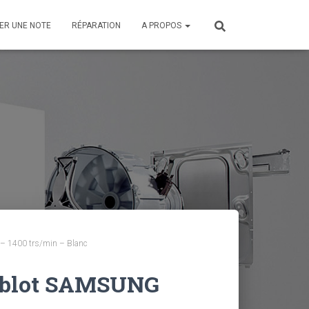
ER UNE NOTE
RÉPARATION
A PROPOS
– 1400 trs/min – Blanc
ublot SAMSUNG