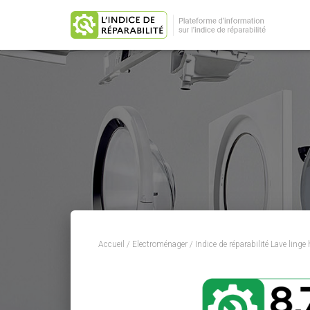
Accueil
/
Electroménager
/
Indice de réparabilité Lave linge