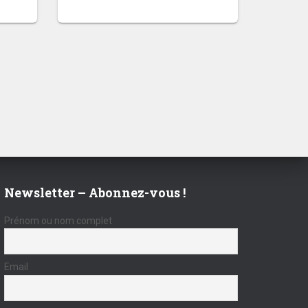
Newsletter – Abonnez-vous !
Prénom ou nom complet
Email