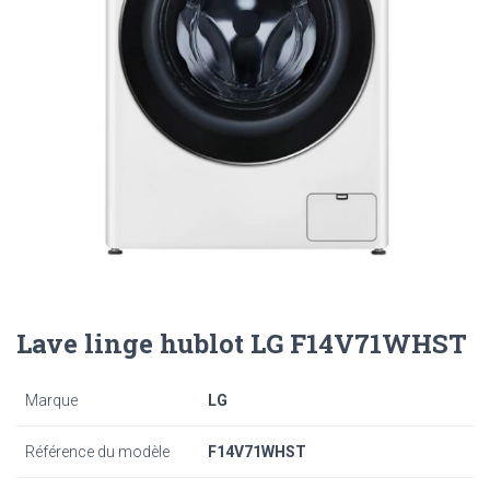
Lave linge hublot LG F14V71WHST
Marque
LG
Référence du modèle
F14V71WHST