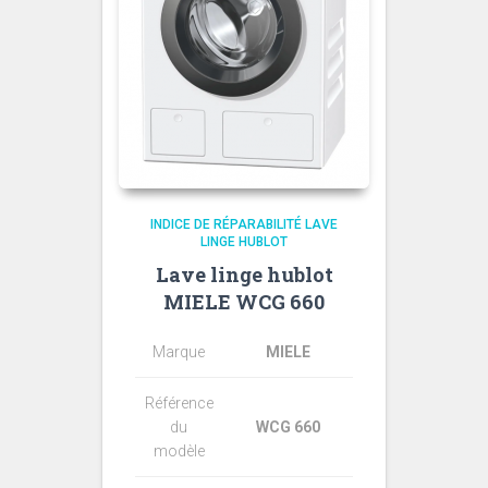
INDICE DE RÉPARABILITÉ LAVE
LINGE HUBLOT
Lave linge hublot
MIELE WCG 660
Marque
MIELE
Référence
du
WCG 660
modèle