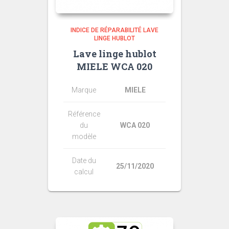
INDICE DE RÉPARABILITÉ LAVE
LINGE HUBLOT
Lave linge hublot
MIELE WCA 020
Marque
MIELE
Référence
du
WCA 020
modèle
Date du
25/11/2020
calcul