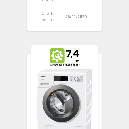
modèle
Date du
25/11/2020
calcul