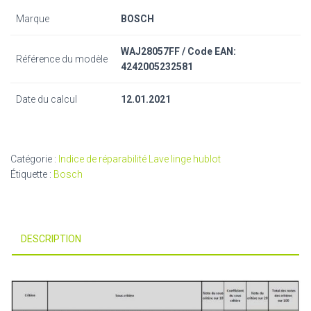
Marque
BOSCH
WAJ28057FF / Code EAN:
Référence du modèle
4242005232581
Date du calcul
12.01.2021
Catégorie :
Indice de réparabilité Lave linge hublot
Étiquette :
Bosch
DESCRIPTION