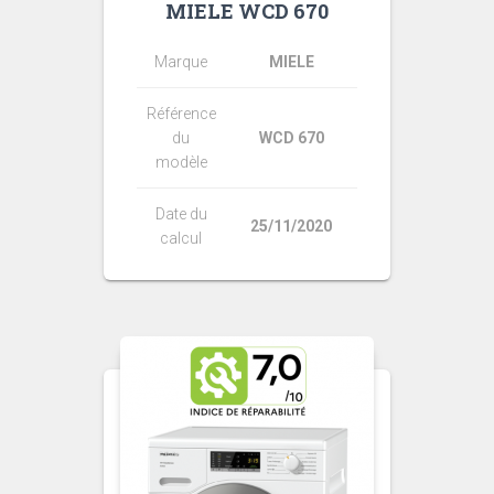
MIELE WCD 670
Marque
MIELE
Référence
du
WCD 670
modèle
Date du
25/11/2020
calcul