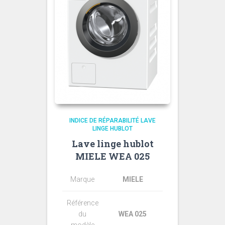
INDICE DE RÉPARABILITÉ LAVE
LINGE HUBLOT
Lave linge hublot
MIELE WEA 025
Marque
MIELE
Référence
du
WEA 025