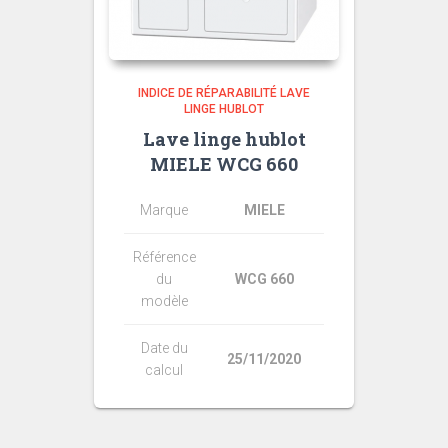
INDICE DE RÉPARABILITÉ LAVE
LINGE HUBLOT
Lave linge hublot
MIELE WCG 660
Marque
MIELE
Référence
du
WCG 660
modèle
Date du
25/11/2020
calcul