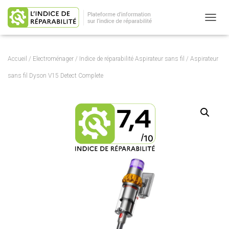
OUVRI
Accueil
/
Electroménager
/
Indice de réparabilité Aspirateur sans fil
/ Aspirateur
sans fil Dyson V15 Detect Complete