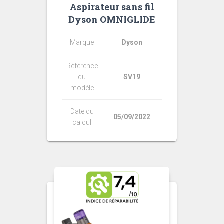
Aspirateur sans fil
Dyson OMNIGLIDE
Marque
Dyson
Référence
du
SV19
modèle
Date du
05/09/2022
calcul