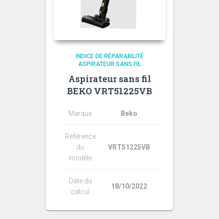
INDICE DE RÉPARABILITÉ
ASPIRATEUR SANS FIL
Aspirateur sans fil
BEKO VRT51225VB
Marque
Beko
Référence
du
VRT51225VB
modèle
Date du
18/10/2022
calcul