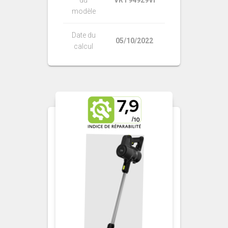
modèle
Date du
05/10/2022
calcul