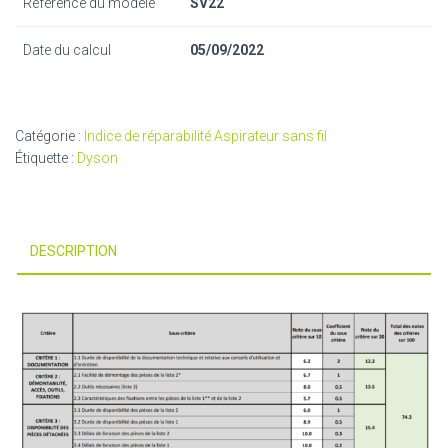
Référence du modèle
SV22
Date du calcul
05/09/2022
Catégorie :
Indice de réparabilité Aspirateur sans fil
Étiquette :
Dyson
DESCRIPTION