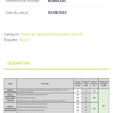
Référence du modèle
BGB6X300
Date du calcul
02/08/2022
Catégorie :
Indice de réparabilité Aspirateur sans fil
Étiquette :
Bosch
DESCRIPTION