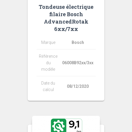
Tondeuse électrique
filaire Bosch
AdvancedRotak
6xx/7xx
Marque
Bosch
Référence
du
06008B92xx/3xx
modèle
Date du
08/12/2020
calcul