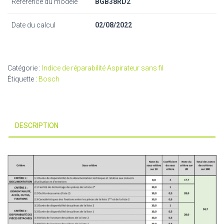
Référence du modèle
BGB38RD2
Date du calcul
02/08/2022
Catégorie :
Indice de réparabilité Aspirateur sans fil
Étiquette :
Bosch
DESCRIPTION