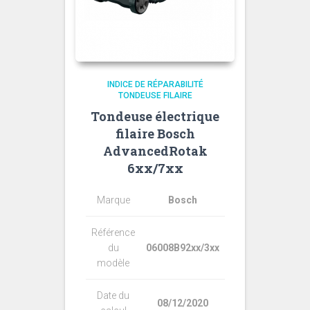
INDICE DE RÉPARABILITÉ
TONDEUSE FILAIRE
Tondeuse électrique
filaire Bosch
AdvancedRotak
6xx/7xx
Marque
Bosch
Référence
du
06008B92xx/3xx
modèle
Date du
08/12/2020