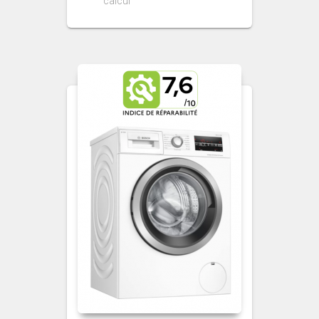
calcul