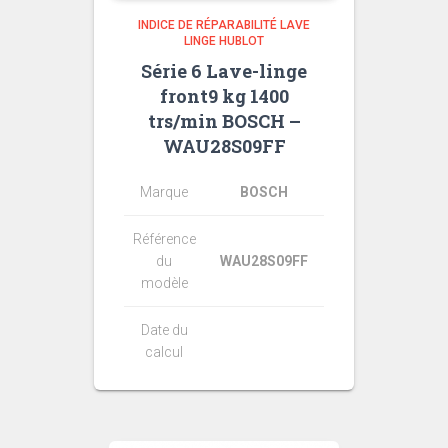
INDICE DE RÉPARABILITÉ LAVE
LINGE HUBLOT
Série 6 Lave-linge
front9 kg 1400
trs/min BOSCH –
WAU28S09FF
Marque
BOSCH
Référence
du
WAU28S09FF
modèle
Date du
calcul