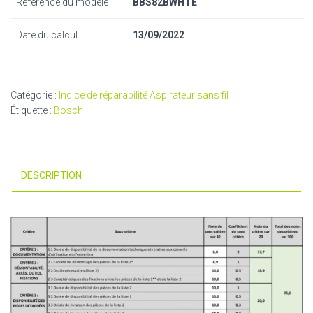
Référence du modèle
BBS82BWHTE
Date du calcul
13/09/2022
Catégorie :
Indice de réparabilité Aspirateur sans fil
Étiquette :
Bosch
DESCRIPTION