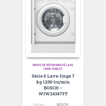
INDICE DE RÉPARABILITÉ LAVE
LINGE HUBLOT
Série 6 Lave-linge 7
kg 1200 trs/min
BOSCH –
WIW24347FF
Marque
BOSCH