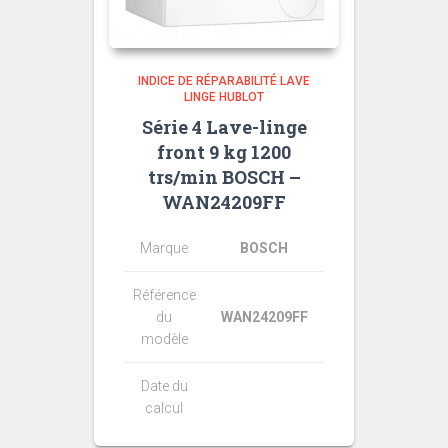
INDICE DE RÉPARABILITÉ LAVE
LINGE HUBLOT
Série 4 Lave-linge
front 9 kg 1200
trs/min BOSCH –
WAN24209FF
Marque
BOSCH
Référence
du
WAN24209FF
modèle
Date du
calcul