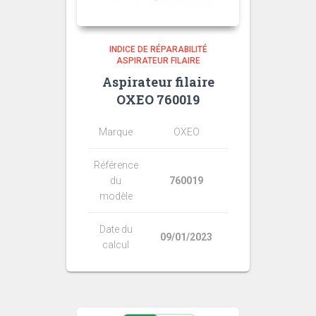
INDICE DE RÉPARABILITÉ
ASPIRATEUR FILAIRE
Aspirateur filaire
OXEO 760019
Marque
OXEO
Référence
du
760019
modèle
Date du
09/01/2023
calcul