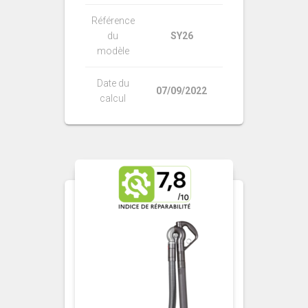
Référence
du
SY26
modèle
Date du
07/09/2022
calcul