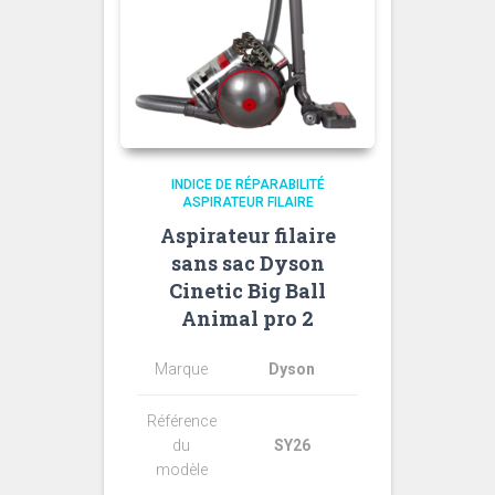
INDICE DE RÉPARABILITÉ
ASPIRATEUR FILAIRE
Aspirateur filaire
sans sac Dyson
Cinetic Big Ball
Animal pro 2
Marque
Dyson
Référence
du
SY26
modèle