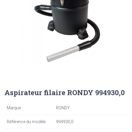
Aspirateur filaire RONDY 994930,0
Marque
RONDY
Référence du modèle
994930,0