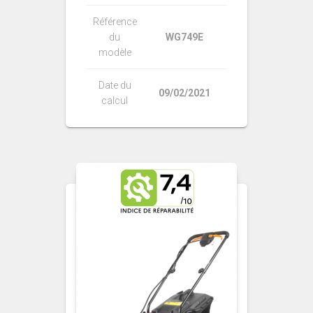
Référence
du
WG749E
modèle
Date du
09/02/2021
calcul