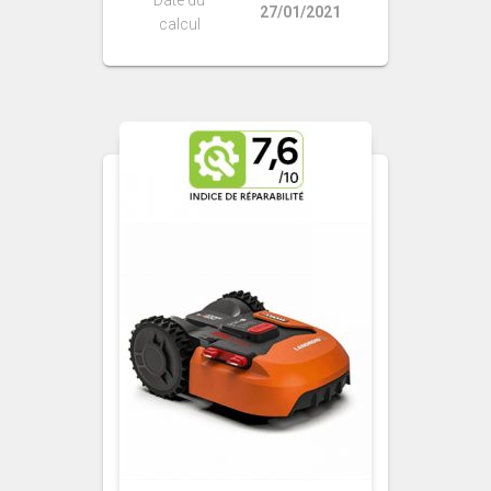
Date du
27/01/2021
calcul