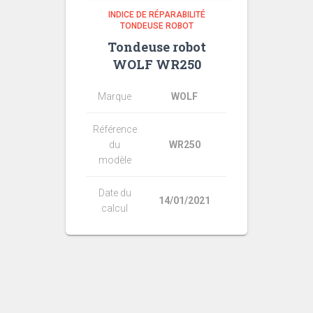
INDICE DE RÉPARABILITÉ
TONDEUSE ROBOT
Tondeuse robot
WOLF WR250
Marque
WOLF
Référence
du
WR250
modèle
Date du
14/01/2021
calcul