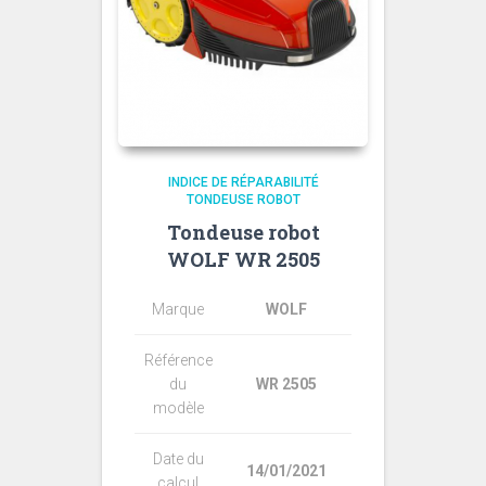
INDICE DE RÉPARABILITÉ
TONDEUSE ROBOT
Tondeuse robot
WOLF WR 2505
Marque
WOLF
Référence
du
WR 2505
modèle
Date du
14/01/2021
calcul