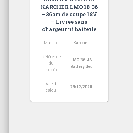
KARCHER LMO 18-36
– 36cm de coupe 18V
– Livrée sans
chargeur ni batterie
Marque
Karcher
Référence
LMO 36-46
du
Battery Set
modèle
Date du
28/12/2020
calcul