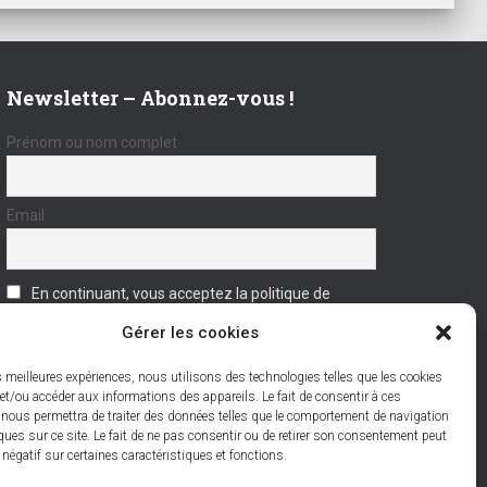
Newsletter – Abonnez-vous !
Prénom ou nom complet
Email
En continuant, vous acceptez la politique de
confidentialité
Gérer les cookies
es meilleures expériences, nous utilisons des technologies telles que les cookies
et/ou accéder aux informations des appareils. Le fait de consentir à ces
 nous permettra de traiter des données telles que le comportement de navigation
ques sur ce site. Le fait de ne pas consentir ou de retirer son consentement peut
t négatif sur certaines caractéristiques et fonctions.