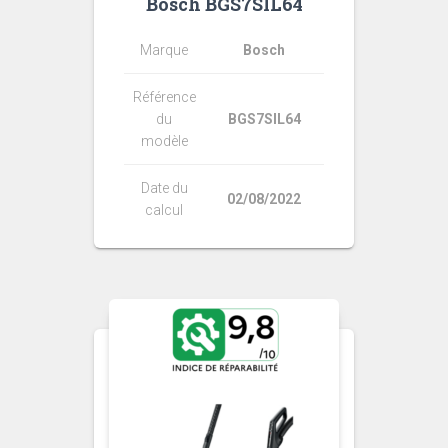
Bosch BGS7SIL64
Marque
Bosch
Référence
du
BGS7SIL64
modèle
Date du
02/08/2022
calcul