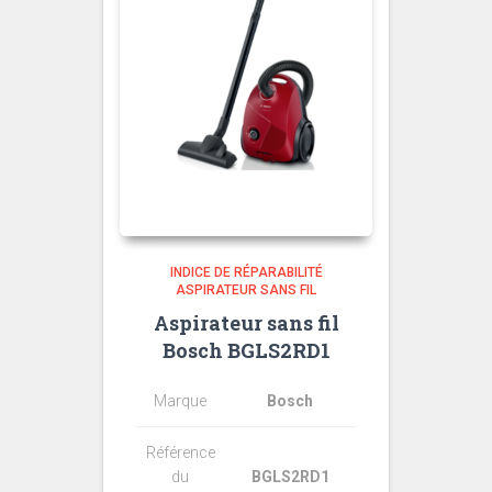
INDICE DE RÉPARABILITÉ
ASPIRATEUR SANS FIL
Aspirateur sans fil
Bosch BGLS2RD1
Marque
Bosch
Référence
du
BGLS2RD1