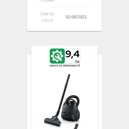
modèle
Date du
02/08/2022
calcul