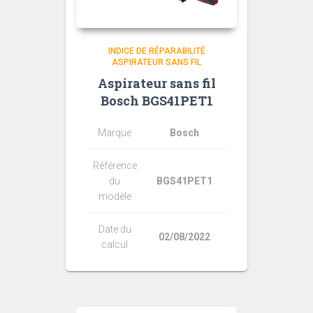
INDICE DE RÉPARABILITÉ
ASPIRATEUR SANS FIL
Aspirateur sans fil
Bosch BGS41PET1
Marque
Bosch
Référence
du
BGS41PET1
modèle
Date du
02/08/2022
calcul