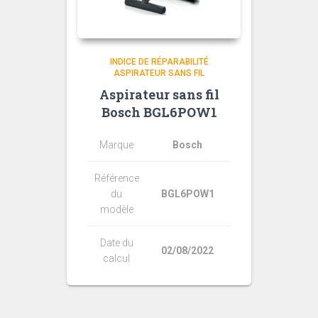
INDICE DE RÉPARABILITÉ
ASPIRATEUR SANS FIL
Aspirateur sans fil
Bosch BGL6POW1
Marque
Bosch
Référence
du
BGL6POW1
modèle
Date du
02/08/2022
calcul