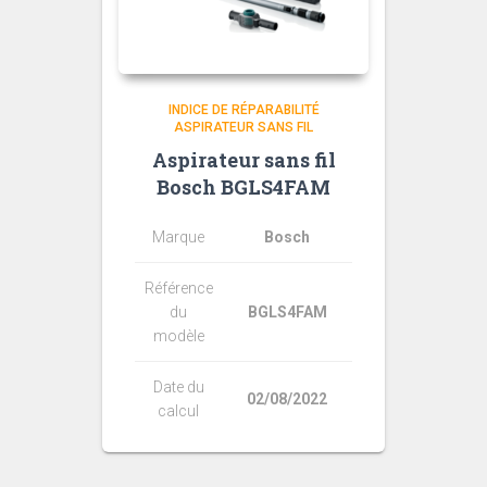
INDICE DE RÉPARABILITÉ
ASPIRATEUR SANS FIL
Aspirateur sans fil
Bosch BGLS4FAM
Marque
Bosch
Référence
du
BGLS4FAM
modèle
Date du
02/08/2022
calcul