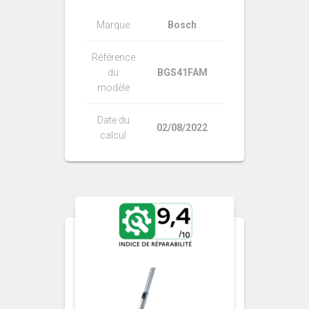
Marque
Bosch
Référence
du
BGS41FAM
modèle
Date du
02/08/2022
calcul