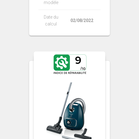
modèle
Date du
02/08/2022
calcul