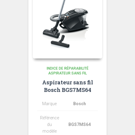
INDICE DE RÉPARABILITÉ
ASPIRATEUR SANS FIL
Aspirateur sans fil
Bosch BGS7MS64
Marque
Bosch
Référence
du
BGS7MS64
modèle