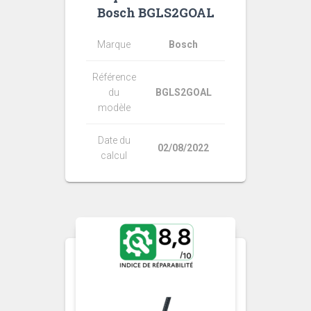
Bosch BGLS2GOAL
Marque
Bosch
Référence
du
BGLS2GOAL
modèle
Date du
02/08/2022
calcul