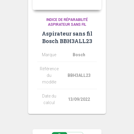
INDICE DE RÉPARABILITÉ
ASPIRATEUR SANS FIL
Aspirateur sans fil
Bosch BBH3ALL23
Marque
Bosch
Référence
du
BBH3ALL23
modèle
Date du
13/09/2022
calcul