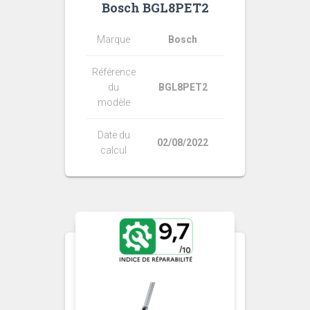
Bosch BGL8PET2
Marque
Bosch
Référence
du
BGL8PET2
modèle
Date du
02/08/2022
calcul