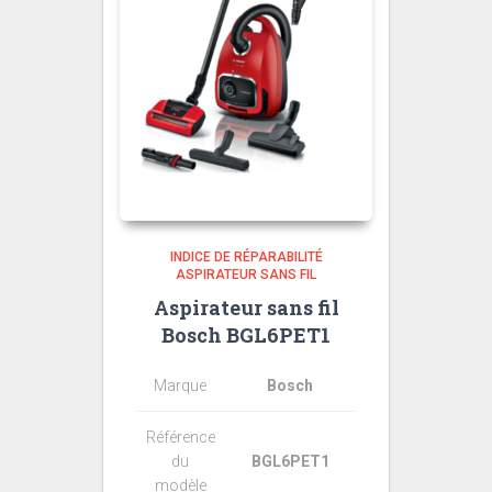
INDICE DE RÉPARABILITÉ
ASPIRATEUR SANS FIL
Aspirateur sans fil
Bosch BGL6PET1
Marque
Bosch
Référence
du
BGL6PET1
modèle