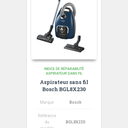
INDICE DE RÉPARABILITÉ
ASPIRATEUR SANS FIL
Aspirateur sans fil
Bosch BGL8X230
Marque
Bosch
Référence
du
BGL8X230