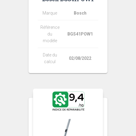
Marque
Bosch
Référence
du
BGS41POW1
modèle
Date du
02/08/2022
calcul