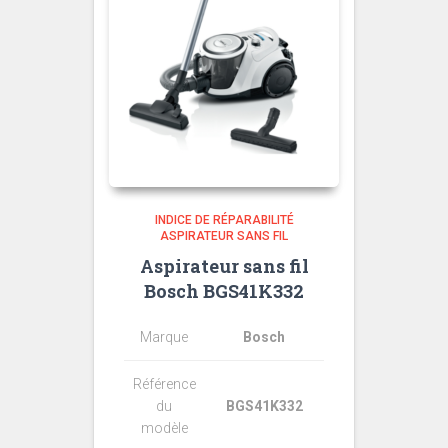
INDICE DE RÉPARABILITÉ
ASPIRATEUR SANS FIL
Aspirateur sans fil
Bosch BGS41K332
Marque
Bosch
Référence
du
BGS41K332
modèle