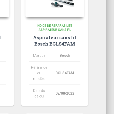
INDICE DE RÉPARABILITÉ
ASPIRATEUR SANS FIL
l
Aspirateur sans fil
Bosch BGLS4FAM
Marque
Bosch
Référence
du
BGLS4FAM
modèle
Date du
02/08/2022
calcul