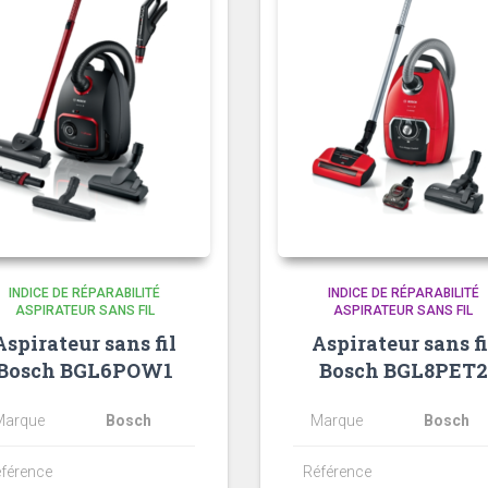
INDICE DE RÉPARABILITÉ
INDICE DE RÉPARABILITÉ
ASPIRATEUR SANS FIL
ASPIRATEUR SANS FIL
Aspirateur sans fil
Aspirateur sans fi
Bosch BGL6POW1
Bosch BGL8PET2
Marque
Bosch
Marque
Bosch
férence
Référence