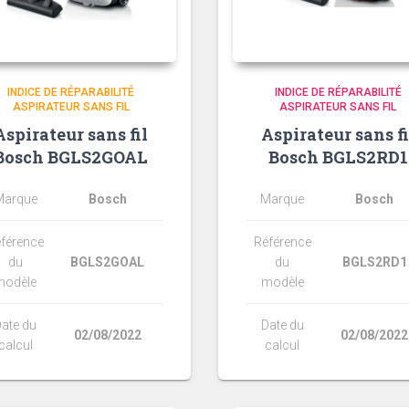
INDICE DE RÉPARABILITÉ
INDICE DE RÉPARABILITÉ
ASPIRATEUR SANS FIL
ASPIRATEUR SANS FIL
Aspirateur sans fil
Aspirateur sans fi
Bosch BGLS2GOAL
Bosch BGLS2RD1
Marque
Bosch
Marque
Bosch
férence
Référence
du
BGLS2GOAL
du
BGLS2RD1
modèle
modèle
ate du
Date du
02/08/2022
02/08/2022
calcul
calcul