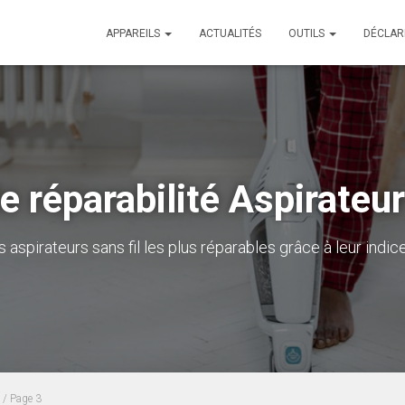
APPAREILS
ACTUALITÉS
OUTILS
DÉCLAR
e réparabilité Aspirateur
s aspirateurs sans fil les plus réparables grâce à leur indice
/ Page 3