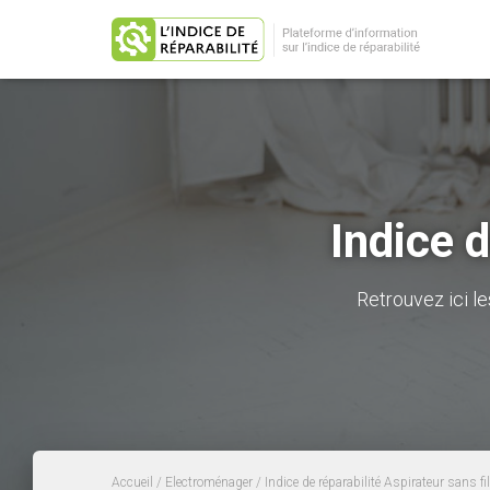
Indice d
Retrouvez ici le
Accueil
/
Electroménager
/
Indice de réparabilité Aspirateur sans fil