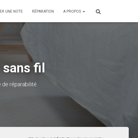
ER UNE NOTE
RÉPARATION
A PROPOS
 sans fil
 de réparabilité.