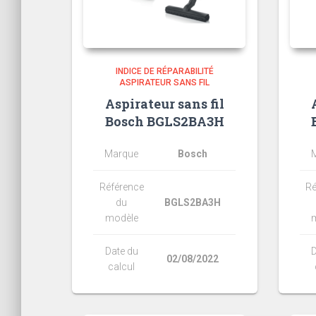
INDICE DE RÉPARABILITÉ
ASPIRATEUR SANS FIL
Aspirateur sans fil
Bosch BGLS2BA3H
Marque
Bosch
Référence
Ré
du
BGLS2BA3H
modèle
Date du
D
02/08/2022
calcul