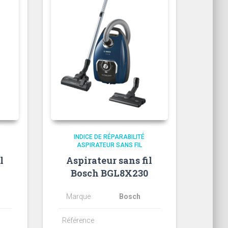
INDICE DE RÉPARABILITÉ
ASPIRATEUR SANS FIL
l
Aspirateur sans fil
Bosch BGL8X230
Marque
Bosch
Référence