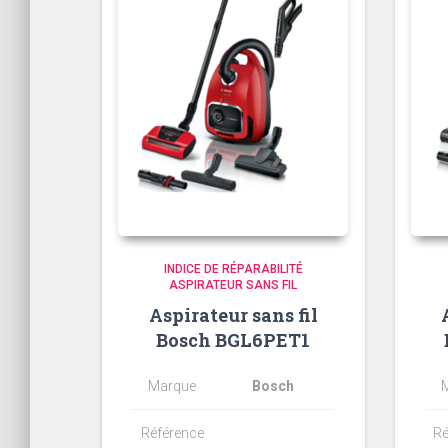
INDICE DE RÉPARABILITÉ
ASPIRATEUR SANS FIL
Aspirateur sans fil
Bosch BGL6PET1
Marque
Bosch
Référence
Ré