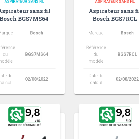
ASPIRATEUR SANS FIL
ASPIRATEUR SANS FIL
Aspirateur sans fil
Aspirateur sans fi
Bosch BGS7MS64
Bosch BGS7RCL
Marque
Bosch
Marque
Bosch
férence
Référence
du
BGS7MS64
du
BGS7RCL
modèle
modèle
ate du
Date du
02/08/2022
02/08/2022
calcul
calcul